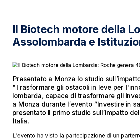
Il Biotech motore della L
Assolombarda e Istituzion
Presentato a Monza lo studio sull’impatto
"Trasformare gli ostacoli in leve per l'i
lombarda, capace di trasformare gli inves
a Monza durante l’evento “Investire in sa
presentato il primo studio sull’impatto d
Italia.
L'evento ha visto la partecipazione di un parterre d