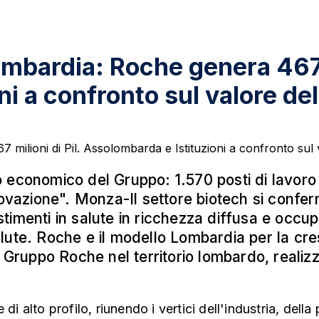
ombardia: Roche genera 467 m
i a confronto sul valore del
 economico del Gruppo: 1.570 posti di lavoro a
nnovazione". Monza-Il settore biotech si confe
timenti in salute in ricchezza diffusa e occu
lute. Roche e il modello Lombardia per la cres
el Gruppo Roche nel territorio lombardo, reali
i alto profilo, riunendo i vertici dell'industria, della 