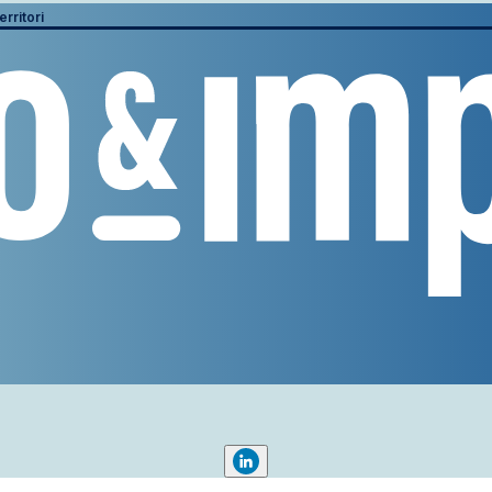
erritori