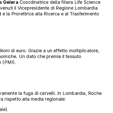
a Gelera
Coordinatrice della filiera Life Science
venuti il Vicepresidente di Regione Lombardia
t
e la Prorettrice alla Ricerca e al Trasferimento
ni di euro. Grazie a un effetto moltiplicatore,
nomiche. Un dato che premia il tessuto
e (PMI).
ivamente la fuga di cervelli. In Lombardia, Roche
za rispetto alla media regionale:
ale).