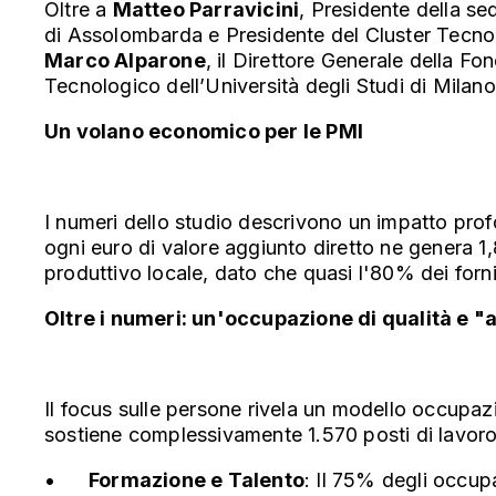
Oltre a
Matteo Parravicini
, Presidente della s
di Assolombarda e Presidente del Cluster Tecnol
Marco Alparone
, il Direttore Generale della 
Tecnologico dell’Università degli Studi di Milan
Un volano economico per le PMI
I numeri dello studio descrivono un impatto prof
ogni euro di valore aggiunto diretto ne genera 
produttivo locale, dato che quasi l'80% dei for
Oltre i numeri: un'occupazione di qualità e "a
Il focus sulle persone rivela un modello occupaz
sostiene complessivamente 1.570 posti di lavoro (t
•
Formazione e Talento
: Il 75% degli occupa