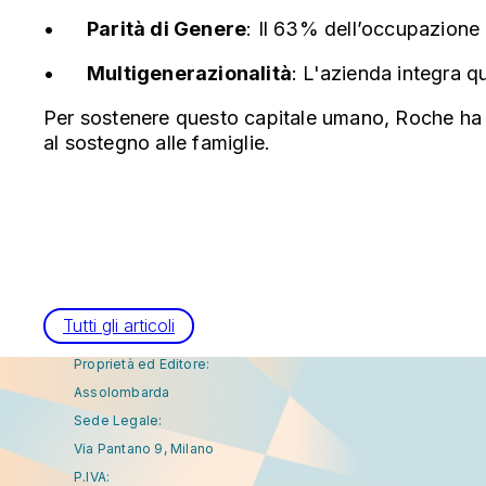
•
Parità di Genere
: Il 63% dell’occupazione
•
Multigenerazionalità
: L'azienda integra q
Per sostenere questo capitale umano, Roche ha e
al sostegno alle famiglie.
Tutti gli articoli
Proprietà ed Editore:
Assolombarda
Sede Legale:
Via Pantano 9, Milano
P.IVA: