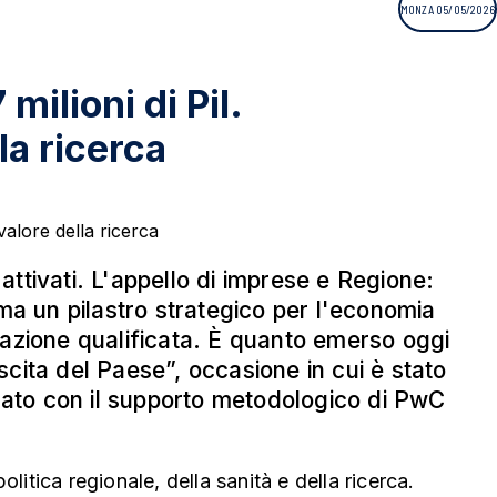
MONZA 05/05/2026
ilioni di Pil.
la ricerca
ttivati. L'appello di imprese e Regione:
rma un pilastro strategico per l'economia
pazione qualificata. È quanto emerso oggi
cita del Paese”, occasione in cui è stato
zzato con il supporto metodologico di PwC
politica regionale, della sanità e della ricerca.