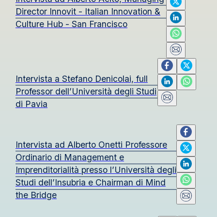
Director Innovit - Italian Innovation &
Culture Hub - San Francisco
Intervista a Stefano Denicolai, full
Professor dell’Università degli Studi
di Pavia
Intervista ad Alberto Onetti Professore
Ordinario di Management e
Imprenditorialità presso l’Università degli
Studi dell’Insubria e Chairman di Mind
the Bridge