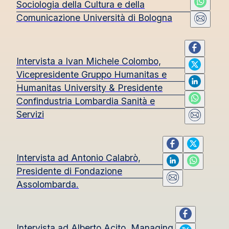
Sociologia della Cultura e della
Comunicazione Università di Bologna
Intervista a Ivan Michele Colombo,
Vicepresidente Gruppo Humanitas e
Humanitas University & Presidente
Confindustria Lombardia Sanità e
Servizi
Intervista ad Antonio Calabrò,
Presidente di Fondazione
Assolombarda.
Intervista ad Alberto Acito, Managing