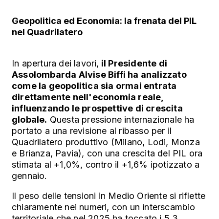
Geopolitica ed Economia: la frenata del PIL
nel Quadrilatero
In apertura dei lavori,
il Presidente di
Assolombarda Alvise Biffi ha analizzato
come la geopolitica sia ormai entrata
direttamente nell'economia reale,
influenzando le prospettive di crescita
globale.
Questa pressione internazionale ha
portato a una revisione al ribasso per il
Quadrilatero produttivo (Milano, Lodi, Monza
e Brianza, Pavia), con una crescita del PIL ora
stimata al +1,0%, contro il +1,6% ipotizzato a
gennaio.
Il peso delle tensioni in Medio Oriente si riflette
chiaramente nei numeri, con un interscambio
territoriale che nel 2025 ha toccato i 5,3