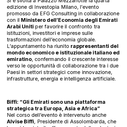
Si è svolta a Palazzo Mezzanotte la quarta
edizione di Investopia Milano, l’evento
promosso da EFG Consulting in collaborazione
con il
Ministero dell’Economia degli Emirati
Arabi Uniti
per favorire il confronto tra
istituzioni, investitori e imprese sulle
trasformazioni dell’economia globale.
L’appuntamento ha riunito
rappresentanti del
mondo economico e istituzionale italiano ed
emiratino
, confermando il crescente interesse
verso le opportunità di collaborazione tra i due
Paesi in settori strategici come innovazione,
infrastrutture, energia e intelligenza artificiale.
Biffi: “Gli Emirati sono una piattaforma
strategica tra Europa, Asia e Africa”
Nel corso dell’evento è intervenuto anche
Alvise Biffi
, Presidente di Assolombarda, che