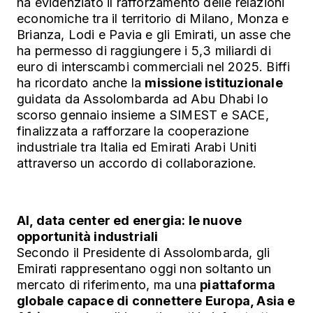
ha evidenziato il rafforzamento delle relazioni
economiche tra il territorio di Milano, Monza e
Brianza, Lodi e Pavia e gli Emirati, un asse che
ha permesso di raggiungere i 5,3 miliardi di
euro di interscambi commerciali nel 2025. Biffi
ha ricordato anche la
missione istituzionale
guidata da Assolombarda ad Abu Dhabi lo
scorso gennaio insieme a SIMEST e SACE,
finalizzata a rafforzare la cooperazione
industriale tra Italia ed Emirati Arabi Uniti
attraverso un accordo di collaborazione.
AI, data center ed energia: le nuove
opportunità industriali
Secondo il Presidente di Assolombarda, gli
Emirati rappresentano oggi non soltanto un
mercato di riferimento, ma una
piattaforma
globale capace di connettere Europa, Asia e