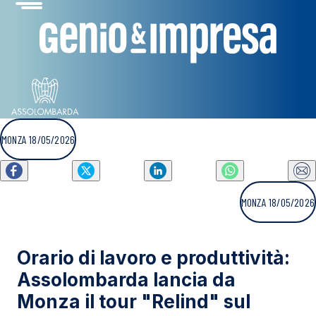
MONZA 18/05/2026
MONZA 18/05/2026
Orario di lavoro e produttività:
Assolombarda lancia da
Monza il tour "Relind" sul