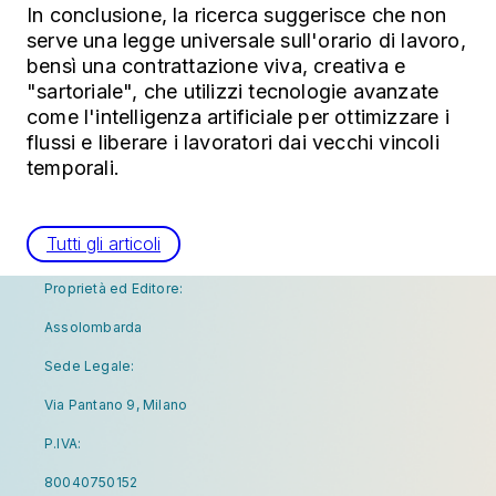
In conclusione, la ricerca suggerisce che non
serve una legge universale sull'orario di lavoro,
bensì una contrattazione viva, creativa e
"sartoriale", che utilizzi tecnologie avanzate
come l'intelligenza artificiale per ottimizzare i
flussi e liberare i lavoratori dai vecchi vincoli
temporali.
Tutti gli articoli
Proprietà ed Editore:
Assolombarda
Sede Legale:
Via Pantano 9, Milano
P.IVA:
80040750152