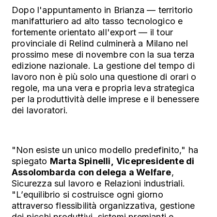
Dopo l'appuntamento in Brianza — territorio
manifatturiero ad alto tasso tecnologico e
fortemente orientato all'export — il tour
provinciale di Relind culminerà a Milano nel
prossimo mese di novembre con la sua terza
edizione nazionale.
La gestione del tempo di
lavoro non è più solo una questione di orari o
regole, ma una vera e propria leva strategica
per la produttività delle imprese e il benessere
dei lavoratori.
"Non esiste un unico modello predefinito," ha
spiegato
Marta Spinelli,
Vicepresidente di
Assolombarda con delega a Welfare
,
Sicurezza sul lavoro e Relazioni industriali.
"L’equilibrio si costruisce ogni giorno
attraverso flessibilità organizzativa, gestione
dei picchi produttivi, sistemi premianti e