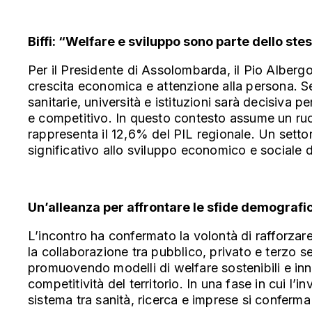
Biffi: “Welfare e sviluppo sono parte dello st
Per il Presidente di Assolombarda, il Pio Albergo
crescita economica e attenzione alla persona. Sec
sanitarie, università e istituzioni sarà decisiva pe
e competitivo. In questo contesto assume un ruolo
rappresenta il 12,6% del PIL regionale. Un settor
significativo allo sviluppo economico e sociale 
Un’alleanza per affrontare le sfide demografi
L’incontro
ha confermato la volontà di rafforzare 
la collaborazione tra pubblico, privato e terzo se
promuovendo modelli di welfare sostenibili e inno
competitività del territorio. In una fase in cui l
sistema tra sanità, ricerca e imprese si conferma 