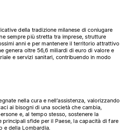
ficative della tradizione milanese di coniugare
e sempre più stretta tra imprese, strutture
ossimi anni e per mantenere il territorio attrattivo
e genera oltre 56,6 miliardi di euro di valore e
iale e servizi sanitari, contribuendo in modo
mpegnate nella cura e nell’assistenza, valorizzando
icaci ai bisogni di una società che cambia,
 persone e, al tempo stesso, sostenere la
principali sfide per il Paese, la capacità di fare
no e della Lombardia.