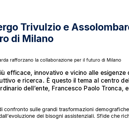
ergo Trivulzio e Assolombar
ro di Milano
ù efficace, innovativo e vicino alle esigenze 
ttivo e ricerca. È questo il tema al centro del
rdinario dell’ente, Francesco Paolo Tronca, e 
onfronto sulle grandi trasformazioni demografiche e s
all’evoluzione dei bisogni assistenziali. Sfide che ric