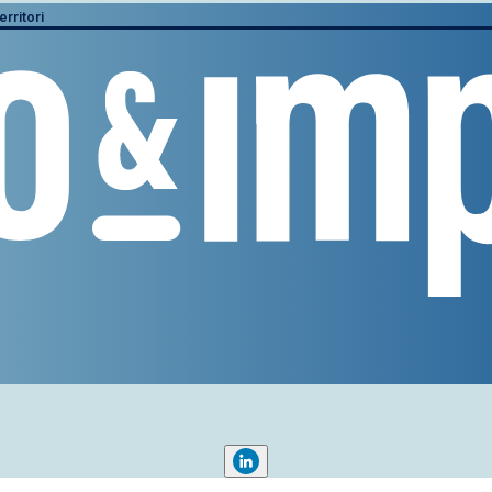
erritori