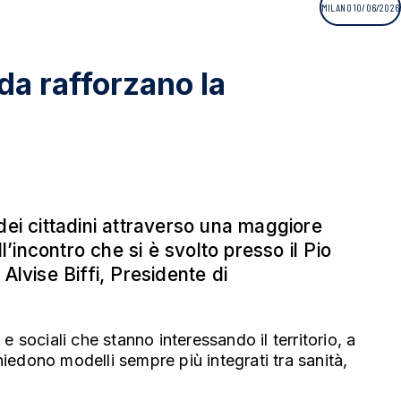
MILANO 10/06/2026
da rafforzano la
dei cittadini attraverso una maggiore
l’incontro che si è svolto presso il Pio
Alvise Biffi, Presidente di
ociali che stanno interessando il territorio, a
hiedono modelli sempre più integrati tra sanità,