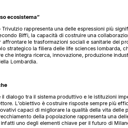
esso ecosistema”
 Trivulzio rappresenta una delle espressioni più signi
ondo Biffi, la capacità di costruire una collaborazion
r affrontare le trasformazioni sociali e sanitarie dei pr
 strategico la filiera delle life sciences lombarda, ch
e che integra ricerca, innovazione, produzione industr
della Lombardia.
che
il dialogo tra il sistema produttivo e le istituzioni i
ttore. L’obiettivo è costruire risposte sempre più eff
vativi capaci di migliorare la qualità della vita delle
’invecchiamento della popolazione rappresenta una delle 
infatti uno degli elementi chiave per il futuro di Mila