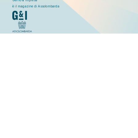
è il magazine di Assolombarda