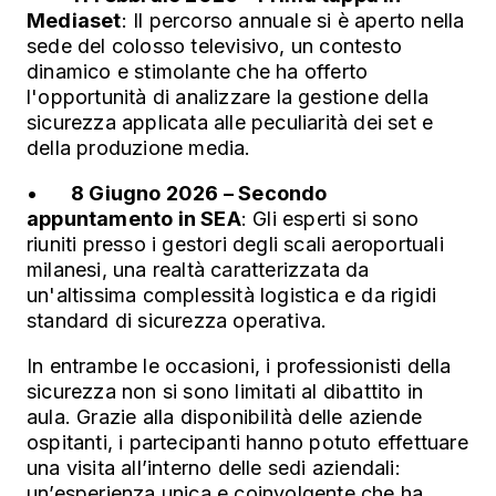
Mediaset
: Il percorso annuale si è aperto nella
sede del colosso televisivo, un contesto
dinamico e stimolante che ha offerto
l'opportunità di analizzare la gestione della
sicurezza applicata alle peculiarità dei set e
della produzione media.
•
8 Giugno 2026 – Secondo
appuntamento in SEA
: Gli esperti si sono
riuniti presso i gestori degli scali aeroportuali
milanesi, una realtà caratterizzata da
un'altissima complessità logistica e da rigidi
standard di sicurezza operativa.
In entrambe le occasioni, i professionisti della
sicurezza non si sono limitati al dibattito in
aula. Grazie alla disponibilità delle aziende
ospitanti, i partecipanti hanno potuto effettuare
una visita all’interno delle sedi aziendali:
un’esperienza unica e coinvolgente che ha