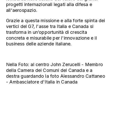
progetti internazionali legati alla difesa e
all'aerospazio.
Grazie a questa missione e alla forte spinta dei
vertici del G7, l'asse tra Italia e Canada si
trasforma in un’opportunità di crescita
concreta e misurabile per l'innovazione e il
business delle aziende italiane.
Nella Foto: al centro John Zerucelli - Membro
della Camera dei Comuni del Canada e a
destra guardando la foto Alessandro Cattaneo
- Ambasciatore d'Italia in Canada