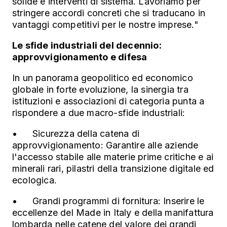
solide e interventi di sistema. Lavoriamo per
stringere accordi concreti che si traducano in
vantaggi competitivi per le nostre imprese."
Le sfide industriali del decennio:
approvvigionamento e difesa
In un panorama geopolitico ed economico
globale in forte evoluzione, la sinergia tra
istituzioni e associazioni di categoria punta a
rispondere a due macro-sfide industriali:
•
Sicurezza della catena di
approvvigionamento: Garantire alle aziende
l'accesso stabile alle materie prime critiche e ai
minerali rari, pilastri della transizione digitale ed
ecologica.
•
Grandi programmi di fornitura: Inserire le
eccellenze del Made in Italy e della manifattura
lombarda nelle catene del valore dei grandi