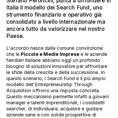
Stefano Peroncini, punta a diffondere in
Italia il modello dei Search Fund, uno
strumento finanziario e operativo già
consolidato a livello internazionale ma
ancora tutto da valorizzare nel nostro
Paese.
L'accordo nasce dalla comune convinzione
che le
Piccole e Medie Imprese
e le aziende
familiari italiane abbiano oggi un profondo
bisogno di soluzioni innovative per affrontare
le sfide della crescita e della successione. In
questo scenario, i Search Fund e il più ampio
modello dell’Entrepreneurship Through
Acquisition offrono una risposta concreta.
Questo meccanismo permette infatti a giovani
manager e talenti imprenditoriali, i cosiddetti
searcher, di individuare, acquisire e guidare
aziende sane e con solide prospettive di