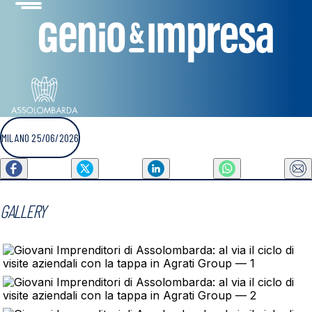
MILANO 25/06/2026
GALLERY