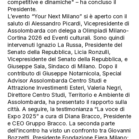
competitive e dinamiche" – ha concluso il
Presidente.
L’evento “Your Next Milano” si è aperto con il
saluto di Alessandro Picardi, Vicepresidente di
Assolombarda con delega a Olimpiadi Milano-
Cortina 2026 ed Eventi culturali. Sono quindi
intervenuti Ignazio La Russa, Presidente del
Senato della Repubblica, Licia Ronzulli,
Vicepresidente del Senato della Repubblica, e
Giuseppe Sala, Sindaco di Milano. Dopo il
contributo di Giuseppe Notarnicola, Special
Advisor Assolombarda Centro Studi e
Attrazione Investimenti Esteri, Valeria Negri,
Direttore Centro Studi, Territorio e Ambiente di
Assolombarda, ha presentato il rapporto sulla
città. A seguire, la testimonianza “La voce di
Expo 2025” a cura di Diana Bracco, Presidente
e CEO Gruppo Bracco. La seconda parte
dell’incontro ha visto un confronto tra Giovanni
Bozzetti, Presidente Fondazione Fiera Milano;