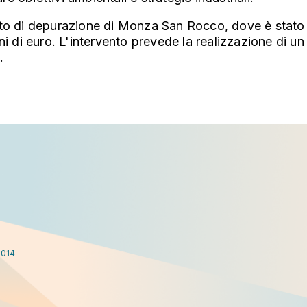
mpianto di depurazione di Monza San Rocco, dove è stat
oni di euro. L'intervento prevede la realizzazione di 
).
2014