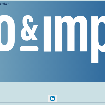
erritori