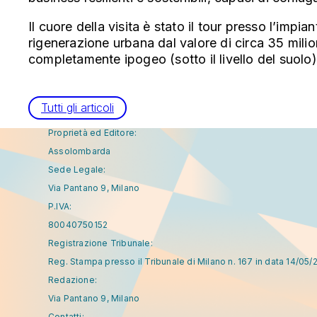
Il cuore della visita è stato il tour presso l’i
rigenerazione urbana dal valore di circa 35 mili
completamente ipogeo (sotto il livello del suolo
Tutti gli articoli
Proprietà ed Editore:
Assolombarda
Sede Legale:
Via Pantano 9, Milano
P.IVA:
80040750152
Registrazione Tribunale:
Reg. Stampa presso il Tribunale di Milano n. 167 in data 14/05/
Redazione:
Via Pantano 9, Milano
Contatti: