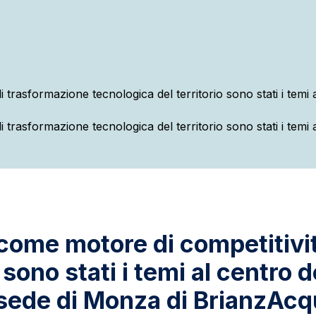
 come motore di competitivi
sono stati i temi al centro de
sede di Monza di BrianzAc