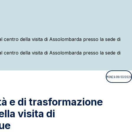
MONZA 09/03/2026
tà e di trasformazione
lla visita di
que