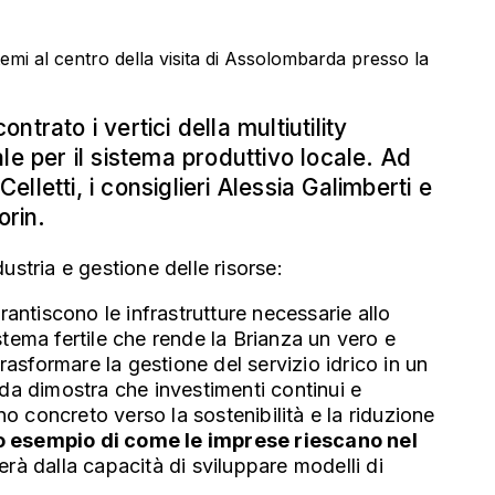
rato i vertici della multiutility
le per il sistema produttivo locale. Ad
elletti, i consiglieri Alessia Galimberti e
orin.
dustria e gestione delle risorse:
antiscono le infrastrutture necessarie allo
istema fertile che rende la Brianza un vero e
asformare la gestione del servizio idrico in un
da dimostra che investimenti continui e
no concreto verso la sostenibilità e la riduzione
o esempio di come le imprese riescano nel
rà dalla capacità di sviluppare modelli di