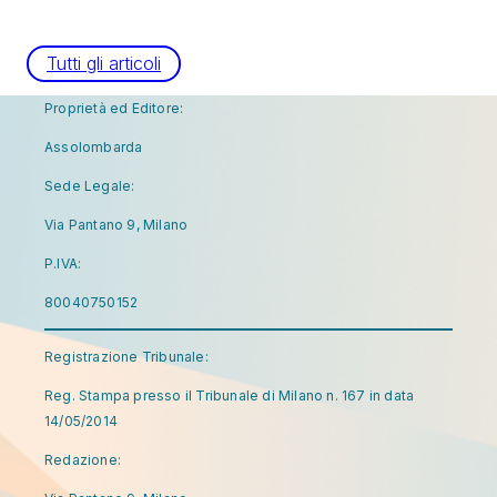
Tutti gli articoli
Proprietà ed Editore:
Assolombarda
Sede Legale:
Via Pantano 9, Milano
P.IVA:
80040750152
Registrazione Tribunale:
Reg. Stampa presso il Tribunale di Milano n. 167 in data
14/05/2014
Redazione: