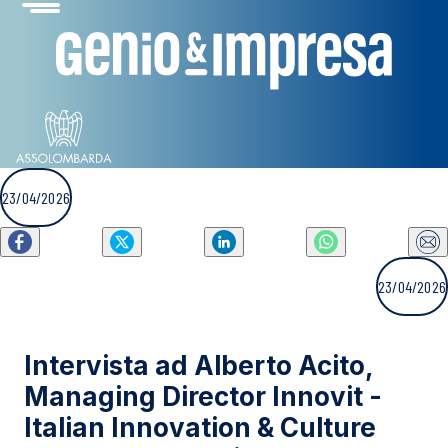
23/04/2026
23/04/2026
Intervista ad Alberto Acito,
Managing Director Innovit -
Italian Innovation & Culture