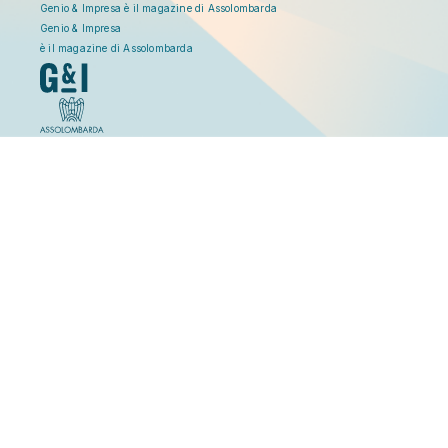
Genio & Impresa è il magazine di Assolombarda
Genio & Impresa
è il magazine di Assolombarda