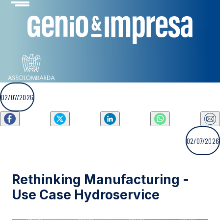
02/07/2026
02/07/2026
Rethinking Manufacturing -
Use Case Hydroservice